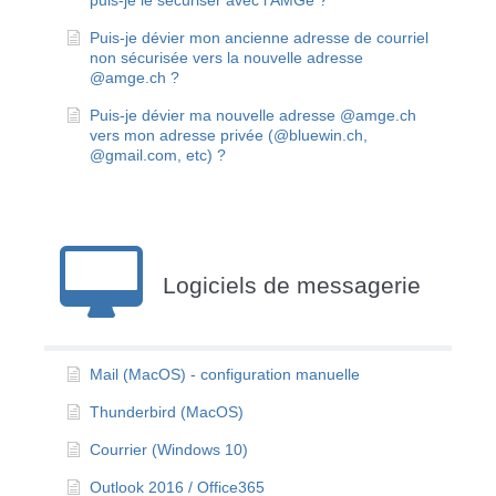
puis-je le sécuriser avec l'AMGe ?
Puis-je dévier mon ancienne adresse de courriel
non sécurisée vers la nouvelle adresse
@amge.ch ?
Puis-je dévier ma nouvelle adresse @amge.ch
vers mon adresse privée (@bluewin.ch,
@gmail.com, etc) ?
Logiciels de messagerie
Mail (MacOS) - configuration manuelle
Thunderbird (MacOS)
Courrier (Windows 10)
Outlook 2016 / Office365